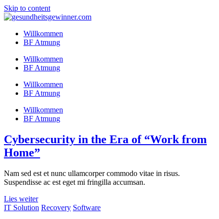
Skip to content
Willkommen
BF Atmung
Willkommen
BF Atmung
Willkommen
BF Atmung
Willkommen
BF Atmung
Cybersecurity in the Era of “Work from
Home”
Nam sed est et nunc ullamcorper commodo vitae in risus.
Suspendisse ac est eget mi fringilla accumsan.
Lies weiter
IT Solution
Recovery
Software